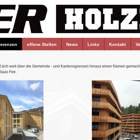
ferenzen
offene Stellen
News
Links
Kontakt
V
 sich weit über die Gemeinde - und Kantonsgrenzen hinaus einen Namen gemacht
n Saas Fee.